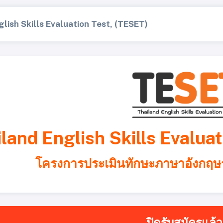
lish Skills Evaluation Test, (TESET)
iland English Skills Evalu
โครงการประเมินทักษะภาษาอังกฤษระด
ปิดรับสมัครแล้ว