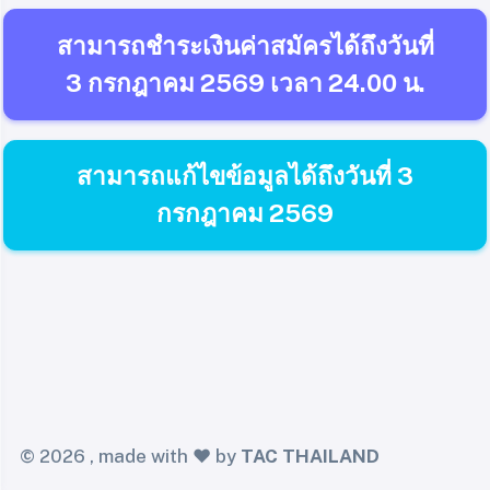
สามารถชำระเงินค่าสมัครได้ถึงวันที่
3 กรกฎาคม 2569 เวลา 24.00 น.
สามารถแก้ไขข้อมูลได้ถึงวันที่ 3
กรกฎาคม 2569
©
2026 , made with ❤️ by
TAC THAILAND